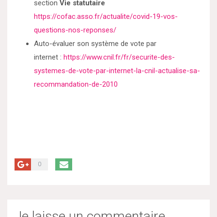
section
Vie statutaire
https://cofac.asso.fr/actualite/covid-19-vos-
questions-nos-reponses/
Auto-évaluer son système de vote par
internet :
https://www.cnil.fr/fr/securite-des-
systemes-de-vote-par-internet-la-cnil-actualise-sa-
recommandation-de-2010
0
Je laisse un commentaire